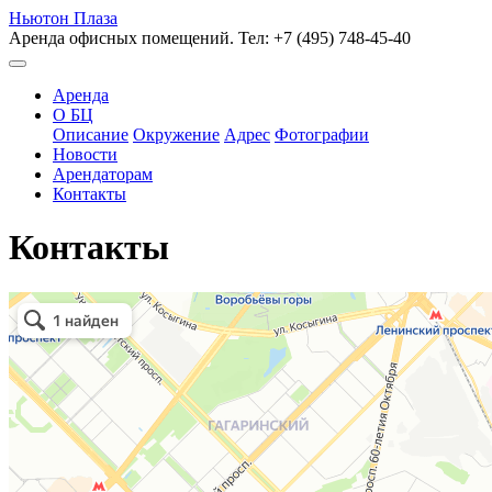
Ньютон Плаза
Аренда офисных помещений. Тел: +7 (495) 748-45-40
Аренда
О БЦ
Описание
Окружение
Адрес
Фотографии
Новости
Арендаторам
Контакты
Контакты