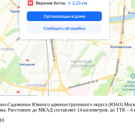
-Садовники Южного административного округа (ЮАО) Москвы п
ва. Расстояние до МКАД составляет 14 километров, до ТТК – 4 
10