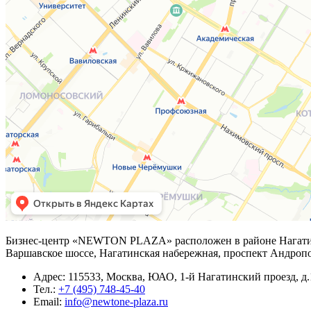
Бизнес-центр «NEWTON PLAZA» расположен в районе Нагатино
Варшавское шоссе, Нагатинская набережная, проспект Андропо
Адрес: 115533, Москва, ЮАО, 1-й Нагатинский проезд, д.
Тел.:
+7 (495) 748-45-40
Email:
info@newtone-plaza.ru